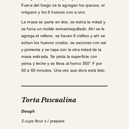
Fuera del fuego se le agregan los quesos, el
orégano y los 6 huevos uno a uno.
La masa se parte en dos, se estira la mitad y
se forra un molde enmantequillado. Ahí se le
agrega el relleno, se hacen 6 niditos y ahí se
echan los huevos crudos, se sazonan con sal
y pimienta y se tapa con la otra mitad de la
masa estirada. Se pinta la superficie con
yema y leche y se lleva al horno 350° F por
50 a 60 minutos. Una vez que dore está listo.
Torta Pascualina
Dough
3 cups flour s / prepare