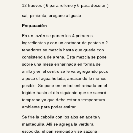
12 huevos ( 6 para relleno y 6 para decorar )
sal, pimienta, orégano al gusto
Preparación
En un tazón se ponen los 4 primeros
ingredientes y con un cortador de pastas o 2
tenedores se mezcla hasta que quede con
consistencia de arena. Esta mezcla se pone
sobre una mesa enharinada en forma de
anillo y en el centro se le va agregando poco
a poco el agua helada, amasando lo menos
posible. Se pone en un bol enharinado en el
frigider hasta el día siguiente que se sacará
temprano ya que debe estar a temperatura
ambiente para poder estirar.
Se fríe la cebolla con los ajos en aceite y
mantequilla. Allí se agrega la verdura
escogida, el pan remojado y se sazona.