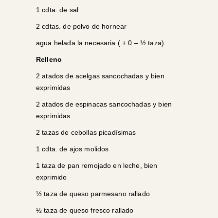
1 cdta. de sal
2 cdtas. de polvo de hornear
agua helada la necesaria ( + 0 – ½ taza)
Relleno
2 atados de acelgas sancochadas y bien
exprimidas
2 atados de espinacas sancochadas y bien
exprimidas
2 tazas de cebollas picadísimas
1 cdta. de ajos molidos
1 taza de pan remojado en leche, bien
exprimido
½ taza de queso parmesano rallado
½ taza de queso fresco rallado