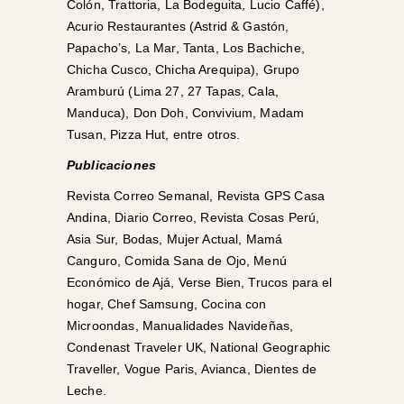
Colón, Trattoria, La Bodeguita, Lucio Caffé),
Acurio Restaurantes (Astrid & Gastón,
Papacho’s, La Mar, Tanta, Los Bachiche,
Chicha Cusco, Chicha Arequipa), Grupo
Aramburú (Lima 27, 27 Tapas, Cala,
Manduca), Don Doh, Convivium, Madam
Tusan, Pizza Hut, entre otros.
Publicaciones
Revista Correo Semanal, Revista GPS Casa
Andina, Diario Correo, Revista Cosas Perú,
Asia Sur, Bodas, Mujer Actual, Mamá
Canguro, Comida Sana de Ojo, Menú
Económico de Ajá, Verse Bien, Trucos para el
hogar, Chef Samsung, Cocina con
Microondas, Manualidades Navideñas,
Condenast Traveler UK, National Geographic
Traveller, Vogue Paris, Avianca, Dientes de
Leche.