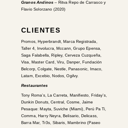
Granos Andinos
– Ritva Repo de Carrasco y
Flavio Solorzano (2020)
CLIENTES
Promos, Hyperbrandt, Marca Registrada,
Taller 4, Involucra, Mccann, Grupo Epensa,
Saga Falabella, Ripley, Cerveza Cuzqueña,
Visa, Master Card, Viru, Danper, Fundación
Belcorp, Colgate, Nestle, Panasonic, Imaco,
Latam, Excebio, Nodos, Ogilvy.
Restaurantes
Tony Roma’s, La Carreta, Manifiesto, Friday’s,
Dunkin Donuts, Central, Cosme, Jaime
Pesaque: Mayta, Suviche (Miami), Perú Pa Ti,
Comma, Harry Neyra, Belisario, Delicass,
Barra Mar, Tr3s, Sibaris, Mambrino (Paseo