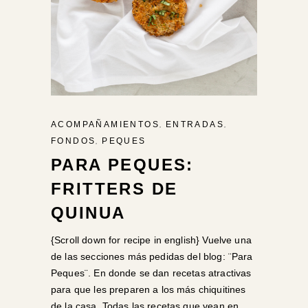
,
,
ACOMPAÑAMIENTOS
ENTRADAS
,
FONDOS
PEQUES
PARA PEQUES:
FRITTERS DE
QUINUA
{Scroll down for recipe in english} Vuelve una
de las secciones más pedidas del blog: ¨Para
Peques¨. En donde se dan recetas atractivas
para que les preparen a los más chiquitines
de la casa. Todas las recetas que vean en