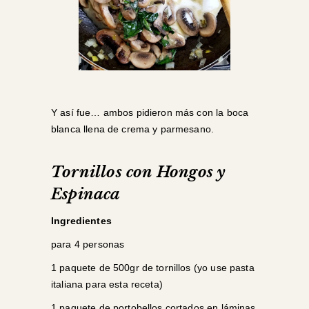
Y así fue… ambos pidieron más con la boca
blanca llena de crema y parmesano.
Tornillos con Hongos y
Espinaca
Ingredientes
para 4 personas
1 paquete de 500gr de tornillos (yo use pasta
italiana para esta receta)
1 paquete de portobellos cortados en láminas