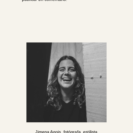
Jimena Agois, fotógrafa, estilista