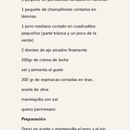
1 paquete de champiñones cortados en
láminas
1 poro mediano cortado en cuadraditos
pequeños (parte blanca y un poco de la
verde)
2 dientes de ajo picados finamente
200gr de crema de leche
sal y pimienta al gusto
200 gr de espinacas cortadas en tiras.
aceite de oliva
mantequilla con sal
queso parmesano
Preparación
Dorar en aceite y mantequilla el poro y el ajo