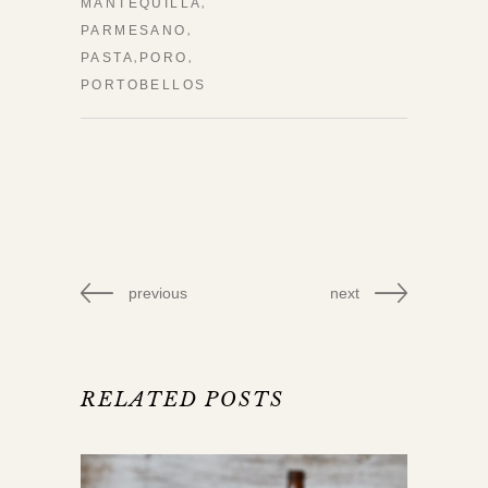
,
MANTEQUILLA
,
PARMESANO
,
,
PASTA
PORO
PORTOBELLOS
previous
next
RELATED POSTS