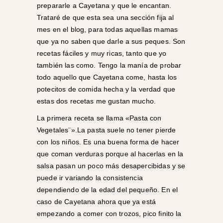
prepararle a Cayetana y que le encantan.
Trataré de que esta sea una sección fija al
mes en el blog, para todas aquellas mamas
que ya no saben que darle a sus peques. Son
recetas fáciles y muy ricas, tanto que yo
también las como. Tengo la manía de probar
todo aquello que Cayetana come, hasta los
potecitos de comida hecha y la verdad que
estas dos recetas me gustan mucho.
La primera receta se llama «Pasta con
Vegetales¨».La pasta suele no tener pierde
con los niños. Es una buena forma de hacer
que coman verduras porque al hacerlas en la
salsa pasan un poco más desapercibidas y se
puede ir variando la consistencia
dependiendo de la edad del pequeño. En el
caso de Cayetana ahora que ya está
empezando a comer con trozos, pico finito la