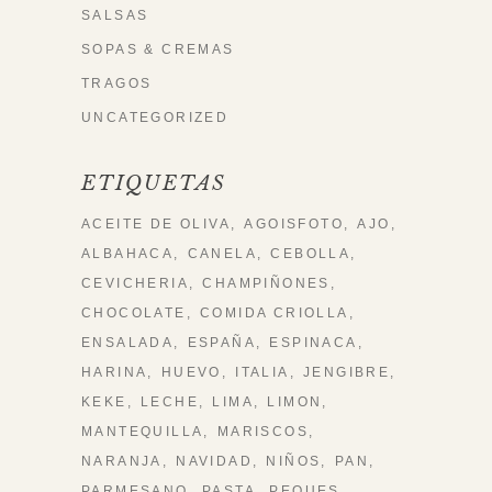
SALSAS
SOPAS & CREMAS
TRAGOS
UNCATEGORIZED
ETIQUETAS
ACEITE DE OLIVA
AGOISFOTO
AJO
ALBAHACA
CANELA
CEBOLLA
CEVICHERIA
CHAMPIÑONES
CHOCOLATE
COMIDA CRIOLLA
ENSALADA
ESPAÑA
ESPINACA
HARINA
HUEVO
ITALIA
JENGIBRE
KEKE
LECHE
LIMA
LIMON
MANTEQUILLA
MARISCOS
NARANJA
NAVIDAD
NIÑOS
PAN
PARMESANO
PASTA
PEQUES