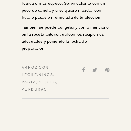
liquida o mas espeso. Servir caliente con un
poco de canela y si se quiere mezclar con
fruta o pasas o mermelada de tu elección.
También se puede congelar y como menciono
en la receta anterior, utilicen los recipientes
adecuados y poniendo la fecha de
preparación.
ARROZ CON
,
,
LECHE
NIÑOS
,
,
PASTA
PEQUES
VERDURAS