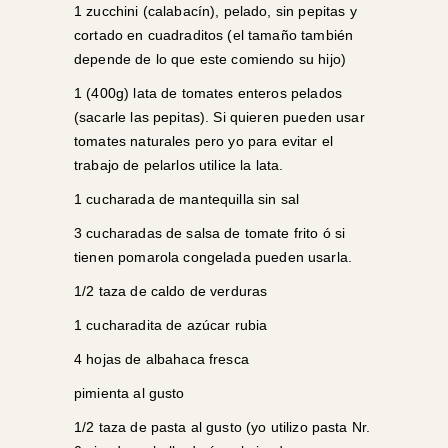
1 zucchini (calabacín), pelado, sin pepitas y
cortado en cuadraditos (el tamaño también
depende de lo que este comiendo su hijo)
1 (400g) lata de tomates enteros pelados
(sacarle las pepitas). Si quieren pueden usar
tomates naturales pero yo para evitar el
trabajo de pelarlos utilice la lata.
1 cucharada de mantequilla sin sal
3 cucharadas de salsa de tomate frito ó si
tienen
pomarola
congelada pueden usarla.
1/2 taza de caldo de verduras
1 cucharadita de azúcar rubia
4 hojas de albahaca fresca
pimienta al gusto
1/2 taza de pasta al gusto (yo utilizo pasta Nr.