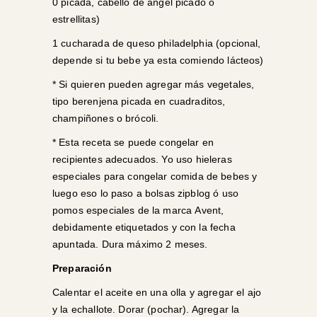
0 picada, cabello de ángel picado o
estrellitas)
1 cucharada de queso philadelphia (opcional,
depende si tu bebe ya esta comiendo lácteos)
* Si quieren pueden agregar más vegetales,
tipo berenjena picada en cuadraditos,
champiñones o brócoli.
* Esta receta se puede congelar en
recipientes adecuados. Yo uso
hieleras
especiales
para congelar comida de bebes y
luego eso lo paso a bolsas zipblog ó uso
pomos especiales de la marca
Avent
,
debidamente etiquetados y con la fecha
apuntada. Dura máximo 2 meses.
Preparación
Calentar el aceite en una olla y agregar el ajo
y la echallote. Dorar (pochar). Agregar la