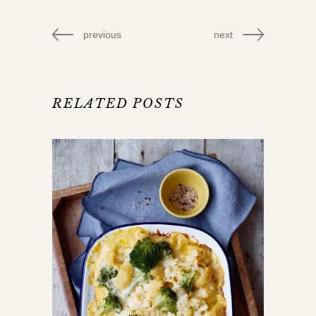
previous
next
RELATED POSTS