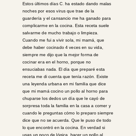
Estos últimos días C. ha estado dando malas
noches por esos virus que trae de la
guardería y el cansancio me ha ganado para
complicarme en la cocina. Esta receta suele
salvarme de mucho trabajo o limpieza.
Cuando me fui a vivir sola, mi mamá, que
debe haber cocinado 4 veces en su vida,
siempre me dijo que la mejor forma de
cocinar era en el horno, porque no
ensuciabas nada. El día que preparé esta
receta me di cuenta que tenía razón. Existe
una leyenda urbana en mi familia que dice
que mi mamá cocino un pollo al horno para
chuparse los dedos un día que le cayó de
sorpresa toda la familia en la casa a comer y
cuando le preguntas cómo lo preparo siempre
dice que no se acuerda. Que le puso de todo
lo que encontró en la cocina. En verdad si
usas un poco de lógica, hacer un pollo al