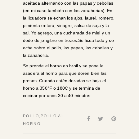
aceitada alternando con las papas y cebollas
(en mi caso también con las zanahorias). En
la licuadora se echan los ajos, laurel, romero,
pimienta entera, vinagre, salsa de soja y la
sal. Yo agrego, una cucharada de miel y un
dedo de jengibre en trozos.Se licua todo y se
echa sobre el pollo, las papas, las cebollas y
la zanahoria.
Se prende el horno en broil y se pone la
asadera al horno para que doren bien las
presas. Cuando estén doradas se baja el
horno a 350°F o 180C y se termina de
cocinar por unos 30 a 40 minutos.
,
POLLO
POLLO AL
HORNO