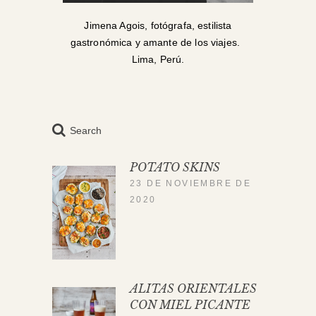
Jimena Agois, fotógrafa, estilista
gastronómica y amante de los viajes.
Lima, Perú.
Search
POTATO SKINS
23 DE NOVIEMBRE DE
2020
ALITAS ORIENTALES
CON MIEL PICANTE