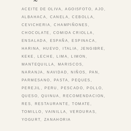
ACEITE DE OLIVA
AGOISFOTO
AJO
ALBAHACA
CANELA
CEBOLLA
CEVICHERIA
CHAMPIÑONES
CHOCOLATE
COMIDA CRIOLLA
ENSALADA
ESPAÑA
ESPINACA
HARINA
HUEVO
ITALIA
JENGIBRE
KEKE
LECHE
LIMA
LIMON
MANTEQUILLA
MARISCOS
NARANJA
NAVIDAD
NIÑOS
PAN
PARMESANO
PASTA
PEQUES
PEREJIL
PERU
PESCADO
POLLO
QUESO
QUINUA
RECOMENDACION
RES
RESTAURANTE
TOMATE
TOMILLO
VAINILLA
VERDURAS
YOGURT
ZANAHORIA