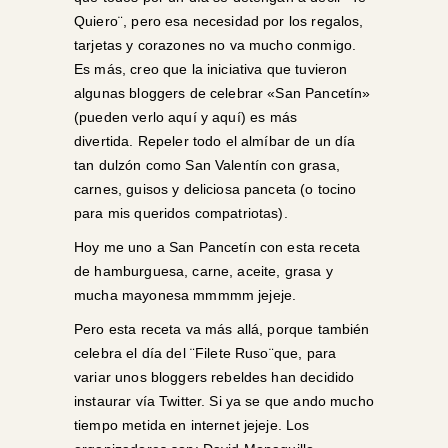
Quiero¨, pero esa necesidad por los regalos,
tarjetas y corazones no va mucho conmigo.
Es más, creo que la iniciativa que tuvieron
algunas bloggers de celebrar «San Pancetín»
(pueden verlo
aquí
y
aquí
) es más
divertida. Repeler todo el almíbar de un día
tan dulzón como San Valentín con grasa,
carnes, guisos y deliciosa panceta (o tocino
para mis queridos compatriotas).
Hoy me uno a San Pancetín con esta receta
de hamburguesa, carne, aceite, grasa y
mucha mayonesa mmmmm jejeje.
Pero esta receta va más allá, porque también
celebra el día del ¨Filete Ruso¨que, para
variar unos bloggers rebeldes han decidido
instaurar vía Twitter. Si ya se que ando mucho
tiempo metida en internet jejeje. Los