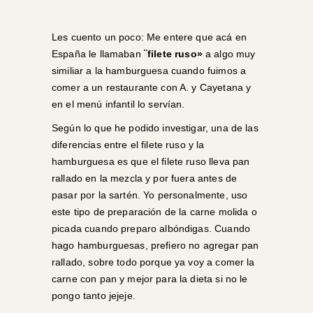
Les cuento un poco: Me entere que acá en
España le llamaban
¨filete ruso»
a algo muy
similiar a la hamburguesa cuando fuimos a
comer a un restaurante con A. y Cayetana y
en el menú infantil lo servían.
Según lo que he podido investigar, una de las
diferencias entre el filete ruso y la
hamburguesa es que el filete ruso lleva pan
rallado en la mezcla y por fuera antes de
pasar por la sartén. Yo personalmente, uso
este tipo de preparación de la carne molida o
picada cuando preparo albóndigas. Cuando
hago hamburguesas, prefiero no agregar pan
rallado, sobre todo porque ya voy a comer la
carne con pan y mejor para la dieta si no le
pongo tanto jejeje.