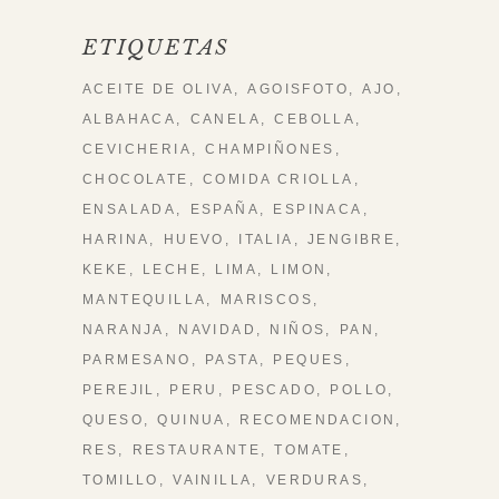
ETIQUETAS
ACEITE DE OLIVA
AGOISFOTO
AJO
ALBAHACA
CANELA
CEBOLLA
CEVICHERIA
CHAMPIÑONES
CHOCOLATE
COMIDA CRIOLLA
ENSALADA
ESPAÑA
ESPINACA
HARINA
HUEVO
ITALIA
JENGIBRE
KEKE
LECHE
LIMA
LIMON
MANTEQUILLA
MARISCOS
NARANJA
NAVIDAD
NIÑOS
PAN
PARMESANO
PASTA
PEQUES
PEREJIL
PERU
PESCADO
POLLO
QUESO
QUINUA
RECOMENDACION
RES
RESTAURANTE
TOMATE
TOMILLO
VAINILLA
VERDURAS