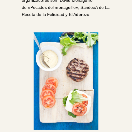
organizadores son: David Monaguillo
de
«Pecados del monaguillo»
, SandeeA de
La
Receta de la Felicidad
y
El Aderezo
.