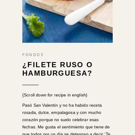
FONDOS
¿FILETE RUSO O
HAMBURGUESA?
{Scroll down for recipe in english}
Pasó San Valentín y no ha habido receta
rosada, dulce, empalagosa y con mucho
corazón porque no suelo celebrar esas
fechas. Me gusta el sentimiento que tiene de
que todos por un día se detengan a decir ¨Te