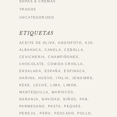
SOPAS & CREMAS
TRAGOS
UNCATEGORIZED
ETIQUETAS
ACEITE DE OLIVA
AGOISFOTO
AJO
ALBAHACA
CANELA
CEBOLLA
CEVICHERIA
CHAMPIÑONES
CHOCOLATE
COMIDA CRIOLLA
ENSALADA
ESPAÑA
ESPINACA
HARINA
HUEVO
ITALIA
JENGIBRE
KEKE
LECHE
LIMA
LIMON
MANTEQUILLA
MARISCOS
NARANJA
NAVIDAD
NIÑOS
PAN
PARMESANO
PASTA
PEQUES
PEREJIL
PERU
PESCADO
POLLO