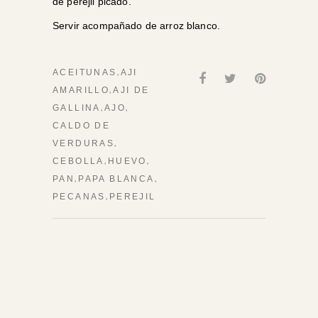
de perejil picado.
Servir acompañado de arroz blanco.
,
ACEITUNAS
AJI
,
AMARILLO
AJI DE
,
,
GALLINA
AJO
CALDO DE
,
VERDURAS
,
,
CEBOLLA
HUEVO
,
,
PAN
PAPA BLANCA
,
PECANAS
PEREJIL