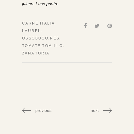
juices. I use pasta.
,
,
CARNE
ITALIA
,
LAUREL
,
,
OSSOBUCO
RES
,
,
TOMATE
TOMILLO
ZANAHORIA
previous
next