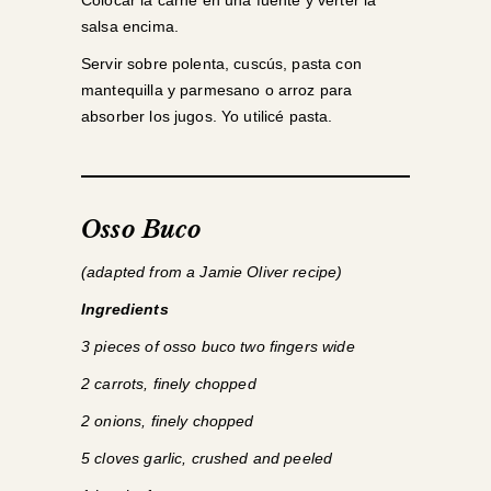
Colocar la carne en una fuente y verter la
salsa encima.
Servir sobre polenta, cuscús, pasta con
mantequilla y parmesano o arroz para
absorber los jugos. Yo utilicé pasta.
Osso Buco
(adapted from a Jamie Oliver recipe)
Ingredients
3 pieces of osso buco two fingers wide
2 carrots, finely chopped
2 onions, finely chopped
5 cloves garlic, crushed and peeled