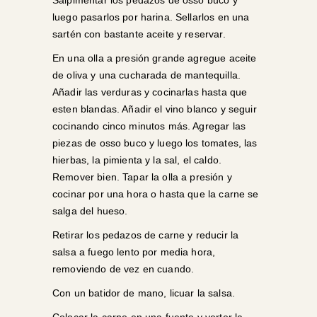
Salpimentar los pedazos de osso buco y
luego pasarlos por harina. Sellarlos en una
sartén con bastante aceite y reservar.
En una olla a presión grande agregue aceite
de oliva y una cucharada de mantequilla.
Añadir las verduras y cocinarlas hasta que
esten blandas. Añadir el vino blanco y seguir
cocinando cinco minutos más. Agregar las
piezas de osso buco y luego los tomates, las
hierbas, la pimienta y la sal, el caldo.
Remover bien. Tapar la olla a presión y
cocinar por una hora o hasta que la carne se
salga del hueso.
Retirar los pedazos de carne y reducir la
salsa a fuego lento por media hora,
removiendo de vez en cuando.
Con un batidor de mano, licuar la salsa.