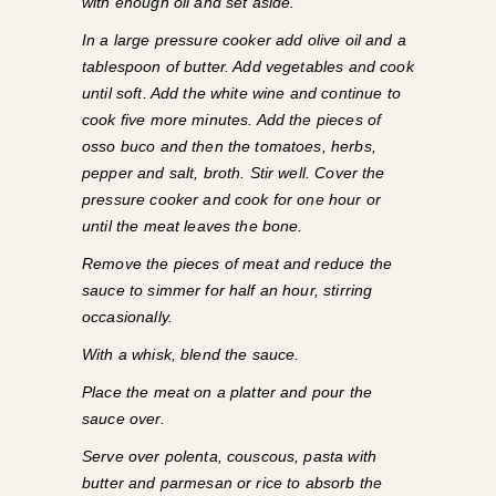
with enough oil and set aside.
In a large pressure cooker add olive oil and a
tablespoon of butter. Add vegetables and cook
until soft. Add the white wine and continue to
cook five more minutes. Add the pieces of
osso buco and then the tomatoes, herbs,
pepper and salt, broth. Stir well. Cover the
pressure cooker and cook for one hour or
until the meat leaves the bone.
Remove the pieces of meat and reduce the
sauce to simmer for half an hour, stirring
occasionally.
With a whisk, blend the sauce.
Place the meat on a platter and pour the
sauce over.
Serve over polenta, couscous, pasta with
butter and parmesan or rice to absorb the