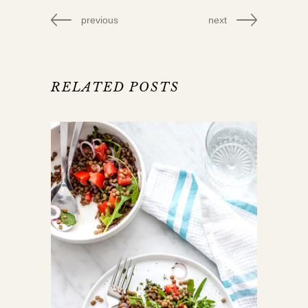
previous
next
RELATED POSTS