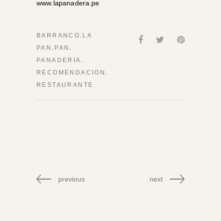
www.lapanadera.pe
,
BARRANCO
LA
,
,
PAN
PAN
,
PANADERIA
,
RECOMENDACION
RESTAURANTE
previous
next