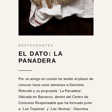
RESTAURANTES
EL DATO: LA
PANADERA
Por un amigo en común he tenido el placer de
conocer hace unas semanas a Giannina
Rotondo y su propuesta ¨
La Panadera
¨.
Ubicada en Barranco, dentro del Centro de
Consumo Responsable que ha formado junto
a ¨Las Traperas¨ y ¨Las Vecinas¨, Giannina