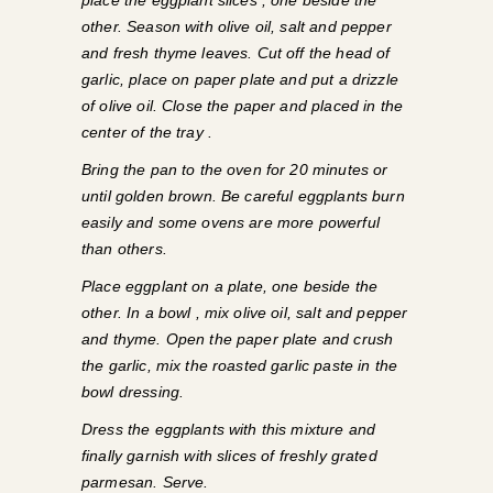
place the eggplant slices , one beside the
other. Season with olive oil, salt and pepper
and fresh thyme leaves. Cut off the head of
garlic, place on paper plate and put a drizzle
of olive oil. Close the paper and placed in the
center of the tray .
Bring the pan to the oven for 20 minutes or
until golden brown. Be careful eggplants burn
easily and some ovens are more powerful
than others.
Place eggplant on a plate, one beside the
other. In a bowl , mix olive oil, salt and pepper
and thyme. Open the paper plate and crush
the garlic, mix the roasted garlic paste in the
bowl dressing.
Dress the eggplants with this mixture and
finally garnish with slices of freshly grated
parmesan. Serve.