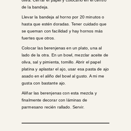
oliva. Cerrar el papel y colocarlo en el centro
de la bandeja.
Llevar la bandeja al horno por 20 minutos o
hasta que estén doradas. Tener cuidado que
se queman con facilidad y hay hornos más
fuertes que otros.
Colocar las berenjenas en un plato, una al
lado de la otra. En un bowl, mezclar aceite de
oliva, sal y pimienta, tomillo. Abrir el papel
platina y aplastar el ajo, usar esa pasta de ajo
asado en el aliño del bowl al gusto. A mi me
gusta con bastante ajo.
Aliñar las berenjenas con esta mezcla y
finalmente decorar con láminas de
parmesano recién rallado. Servir.