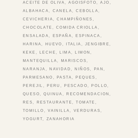
ACEITE DE OLIVA
AGOISFOTO
AJO
ALBAHACA
CANELA
CEBOLLA
CEVICHERIA
CHAMPIÑONES
CHOCOLATE
COMIDA CRIOLLA
ENSALADA
ESPAÑA
ESPINACA
HARINA
HUEVO
ITALIA
JENGIBRE
KEKE
LECHE
LIMA
LIMON
MANTEQUILLA
MARISCOS
NARANJA
NAVIDAD
NIÑOS
PAN
PARMESANO
PASTA
PEQUES
PEREJIL
PERU
PESCADO
POLLO
QUESO
QUINUA
RECOMENDACION
RES
RESTAURANTE
TOMATE
TOMILLO
VAINILLA
VERDURAS
YOGURT
ZANAHORIA