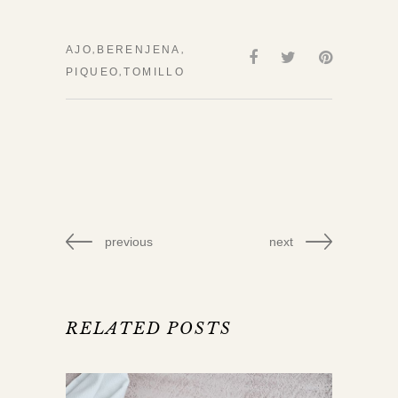
,
,
AJO
BERENJENA
,
PIQUEO
TOMILLO
previous
next
RELATED POSTS