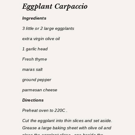
Eggplant Carpaccio
Ingredients
3 little or 2 large eggplants
extra virgin olive oil
1 garlic head
Fresh thyme
maras salt
ground pepper
parmesan cheese
Directions
Preheat oven to 220C .
Cut the eggplant into thin slices and set aside.
Grease a large baking sheet with olive oil and