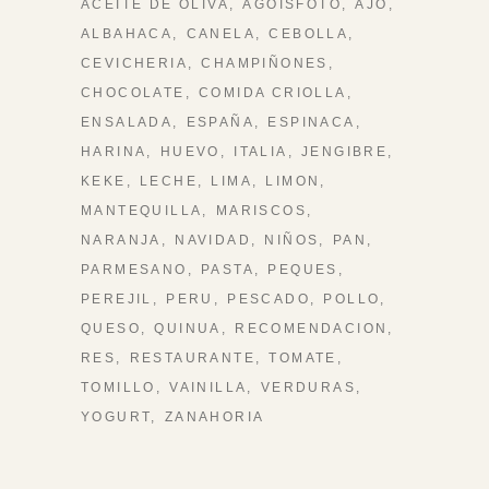
ACEITE DE OLIVA
AGOISFOTO
AJO
ALBAHACA
CANELA
CEBOLLA
CEVICHERIA
CHAMPIÑONES
CHOCOLATE
COMIDA CRIOLLA
ENSALADA
ESPAÑA
ESPINACA
HARINA
HUEVO
ITALIA
JENGIBRE
KEKE
LECHE
LIMA
LIMON
MANTEQUILLA
MARISCOS
NARANJA
NAVIDAD
NIÑOS
PAN
PARMESANO
PASTA
PEQUES
PEREJIL
PERU
PESCADO
POLLO
QUESO
QUINUA
RECOMENDACION
RES
RESTAURANTE
TOMATE
TOMILLO
VAINILLA
VERDURAS
YOGURT
ZANAHORIA