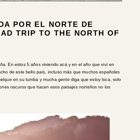
DA POR EL NORTE DE
AD TRIP TO THE NORTH OF
. En estos 5 años viviendo acá y en el año que viví en
ucho de este bello país, incluso más que muchos españoles
elque en su tumba y mucha gente diga que estoy loca, solo
rones oscuros que hacen esos paisajes norteños no los