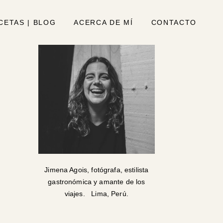
CETAS | BLOG
ACERCA DE MÍ
CONTACTO
Jimena Agois, fotógrafa, estilista
gastronómica y amante de los
viajes. Lima, Perú.