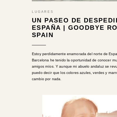
LUGARES
UN PASEO DE DESPEDI
ESPAÑA | GOODBYE RO
SPAIN
Estoy perdidamente enamorada del norte de España
Barcelona he tenido la oportunidad de conocer m
amigos míos. Y aunque mi abuelo andaluz se revu
puedo decir que los colores azules, verdes y mar
cambio por nada.