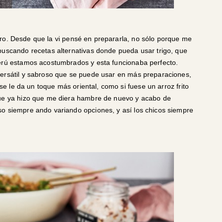
ro. Desde que la vi pensé en prepararla, no sólo porque me
buscando recetas alternativas donde pueda usar trigo, que
Perú estamos acostumbrados y esta funcionaba perfecto.
versátil y sabroso que se puede usar en más preparaciones,
 se le da un toque más oriental, como si fuese un arroz frito
que ya hizo que me diera hambre de nuevo y acabo de
so siempre ando variando opciones, y así los chicos siempre