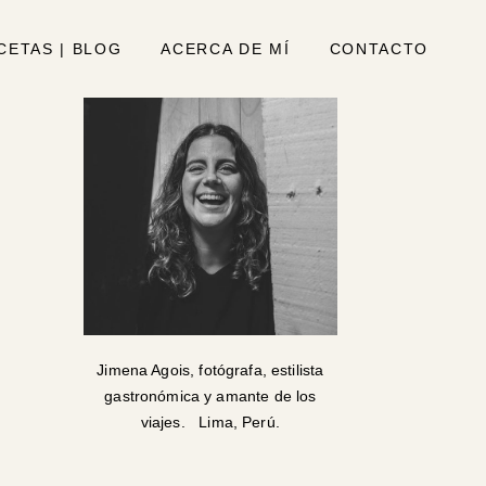
CETAS | BLOG
ACERCA DE MÍ
CONTACTO
Jimena Agois, fotógrafa, estilista
gastronómica y amante de los
viajes. Lima, Perú.