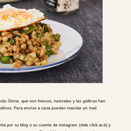
cola Gloria
, que son frescos, naturales y las gallinas han
ndinos. Para envíos a casa pueden mandar un mail
lta por su blog o su cuenta de instagram (dale click
acá
) y