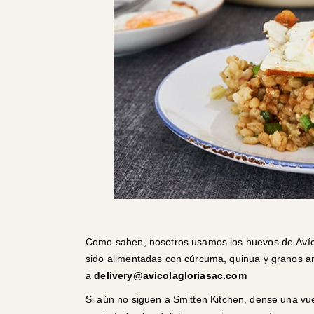
Como saben, nosotros usamos los huevos de
Aví
sido alimentadas con cúrcuma, quinua y granos a
a
delivery@avicolagloriasac.com
Si aún no siguen a
Smitten Kitchen
, dense una vue