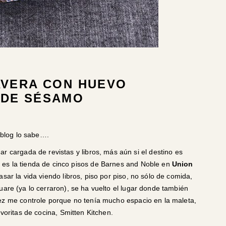
AVERA CON HUEVO
 DE SÉSAMO
e blog lo sabe….
r cargada de revistas y libros, más aún si el destino es
es la tienda de cinco pisos de
Barnes and Noble
en
Union
asar la vida viendo libros, piso por piso, no sólo de comida,
are (ya lo cerraron), se ha vuelto el lugar donde también
vez me controle porque no tenía mucho espacio en la maleta,
avoritas de cocina,
Smitten Kitchen
.