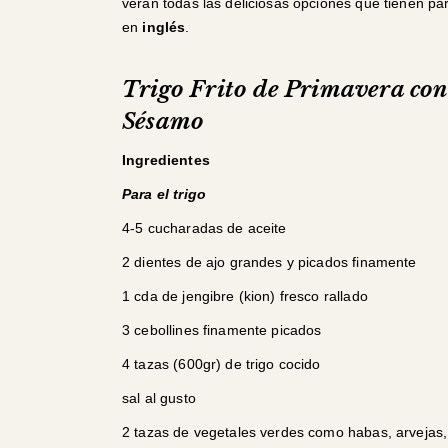
verán todas las deliciosas opciones que tienen par
en
inglés
.
Trigo Frito de Primavera co
Sésamo
Ingredientes
Para el trigo
4-5 cucharadas de aceite
2 dientes de ajo grandes y picados finamente
1 cda de jengibre (kion) fresco rallado
3 cebollines finamente picados
4 tazas (600gr) de trigo cocido
sal al gusto
2 tazas de vegetales verdes como habas, arvejas,