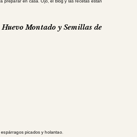
a preparar en casa. Ojo, el blog y las recetas están
n Huevo Montado y Semillas de
 espárragos picados y holantao.