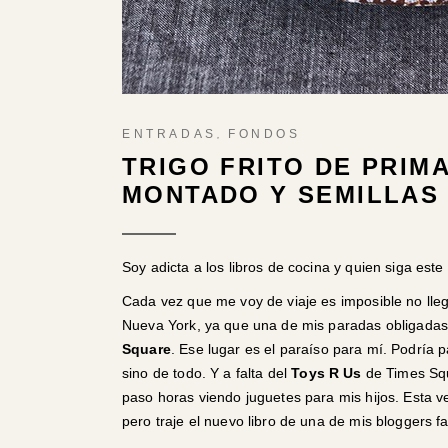
,
ENTRADAS
FONDOS
TRIGO FRITO DE PRIM
MONTADO Y SEMILLAS
Soy adicta a los libros de cocina y quien siga est
Cada vez que me voy de viaje es imposible no llega
Nueva York, ya que una de mis paradas obligadas 
Square
. Ese lugar es el paraíso para mí. Podría p
sino de todo. Y a falta del
Toys R Us
de Times Squ
paso horas viendo juguetes para mis hijos. Esta 
pero traje el nuevo libro de una de mis bloggers f