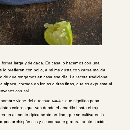
en forma larga y delgada. En casa lo hacemos con una
s lo prefieren con pollo, a mi me gusta con carne molida
de que tengamos en casa ese día. La receta tradicional
la alpaca, cortada en lonjas o tiras finas, que es expuesta al
 envases con sal.
su nombre viene del quechua
ulluku,
que significa papa
tintos colores que van desde el amarillo hasta el rojo
s un alimento típicamente andino, que se cultiva en la
tiempos prehispánicos y se consume generalmente cocido.