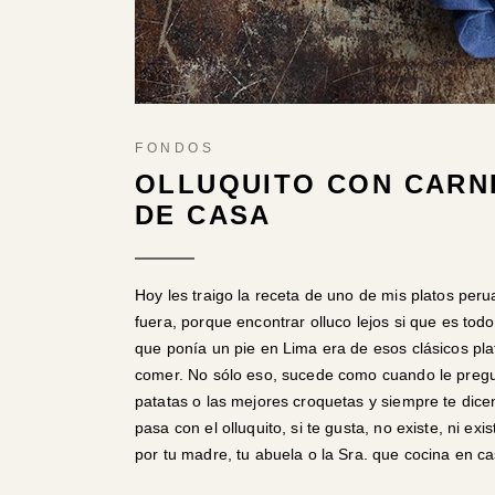
FONDOS
OLLUQUITO CON CARNE
DE CASA
Hoy les traigo la receta de uno de mis platos per
fuera, porque encontrar olluco lejos si que es to
que ponía un pie en Lima era de esos clásicos plat
comer. No sólo eso, sucede como cuando le pregun
patatas o las mejores croquetas y siempre te dice
pasa con el olluquito, si te gusta, no existe, ni 
por tu madre, tu abuela o la Sra. que cocina en ca