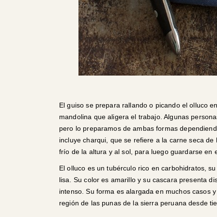
El guiso se prepara rallando o picando el olluco 
mandolina que aligera el trabajo. Algunas persona
pero lo preparamos de ambas formas dependiendo 
incluye charqui, que se refiere a la carne seca de 
frío de la altura y al sol, para luego guardarse en
El olluco es un tubérculo rico en carbohidratos, 
lisa
.
Su color es amarillo y su cascara presenta dis
intenso. Su forma es alargada en muchos casos y e
región de las punas de la sierra peruana desde 