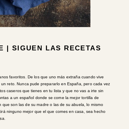
 | SIGUEN LAS RECETAS
uanos favoritos. De los que uno más extraña cuando vive
do un reto. Nunca pude prepararlo en España, pero cada vez
os caseros que tienes en tu lista y que no vas a irte sin
tas a un español donde se come la mejor tortilla de
n que son las de su madre o las de su abuela, lo mismo
existirá ninguno mejor que el que comes en casa, sea hecho
sa.