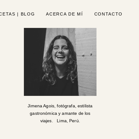
CETAS | BLOG
ACERCA DE MÍ
CONTACTO
Jimena Agois, fotógrafa, estilista
gastronómica y amante de los
viajes. Lima, Perú.