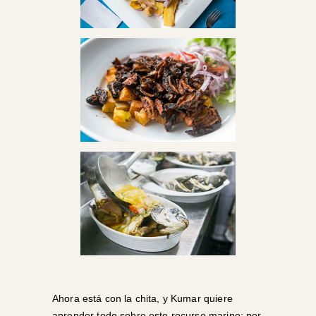
Ahora está con la chita, y Kumar quiere
aprender todo sobre este recurso marino; por