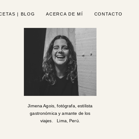
CETAS | BLOG
ACERCA DE MÍ
CONTACTO
Jimena Agois, fotógrafa, estilista
gastronómica y amante de los
viajes. Lima, Perú.