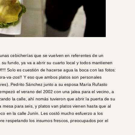
gunas cebicherías que se vuelven en referentes de un
 su fundo, ya va a abrir su cuarto local y todos mantienen
f!!! Solo es cuestión de hacerse agua la boca con las fotos:
n bra-va-zos!! Y eso que ambos platos son personales
res). Pedrito Sánchez junto a su esposa María Rufasto
 empezó el verano del 2002 con una jalea para el vecino, a
zando la calle, ahí nomás tuvieron que abrir la puerta de su
a mesa para seis, y platos van platos vienen hasta que al
co en la calle Junín. Les costó mucho esfuerzo a los
re respetando los insumos frescos, preocupados por el