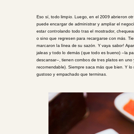
Eso sí, todo limpio. Luego, en el 2009 abrieron o
puede encargar de administrar y ampliar el negocio
estar controlando todo tras el mostrador, chequean
o sino que regresen para recargarse con más. Ti
marcaron la línea de su sazón. Y vaya sabor! Apart
jaleas y todo lo demás (que todo es bueno) –la pa
descansar–, tienen combos de tres platos en uno y,
recomendable). Siempre saca más que bien. Y lo me
gustoso y empachado que terminas.