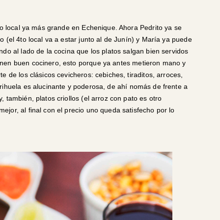
tro local ya más grande en Echenique. Ahora Pedrito ya se
 (el 4to local va a estar junto al de Junín) y María ya puede
do al lado de la cocina que los platos salgan bien servidos
enen buen cocinero, esto porque ya antes metieron mano y
e de los clásicos cevicheros: cebiches, tiraditos, arroces,
rihuela es alucinante y poderosa, de ahí nomás de frente a
 también, platos criollos (el arroz con pato es otro
jor, al final con el precio uno queda satisfecho por lo