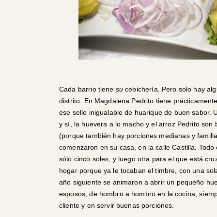
Cada barrio tiene
su
cebichería. Pero solo hay al
distrito. En Magdalena Pedrito tiene prácticamente
ese sello inigualable de huarique de buen sabor. U
y sí, la huevera a lo macho y el arroz Pedrito so
(porque también hay porciones medianas y familia
comenzaron en su casa, en la calle Castilla. Todo
sólo cinco soles, y luego otra para el que está cru
hogar porque ya le tocaban el timbre, con una sol
año siguiente se animaron a abrir un pequeño hue
esposos, de hombro a hombro en la cocina, siemp
cliente y en servir buenas porciones.