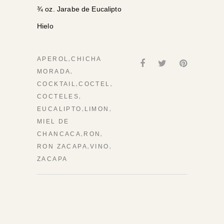
¾ oz. Jarabe de Eucalipto
Hielo
,
APEROL
CHICHA
,
MORADA
,
,
COCKTAIL
COCTEL
,
COCTELES
,
,
EUCALIPTO
LIMON
MIEL DE
,
,
CHANCACA
RON
,
,
RON ZACAPA
VINO
ZACAPA