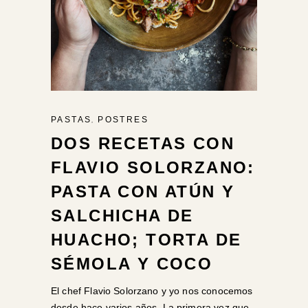
,
PASTAS
POSTRES
DOS RECETAS CON
FLAVIO SOLORZANO:
PASTA CON ATÚN Y
SALCHICHA DE
HUACHO; TORTA DE
SÉMOLA Y COCO
El chef Flavio Solorzano y yo nos conocemos
desde hace varios años. La primera vez que