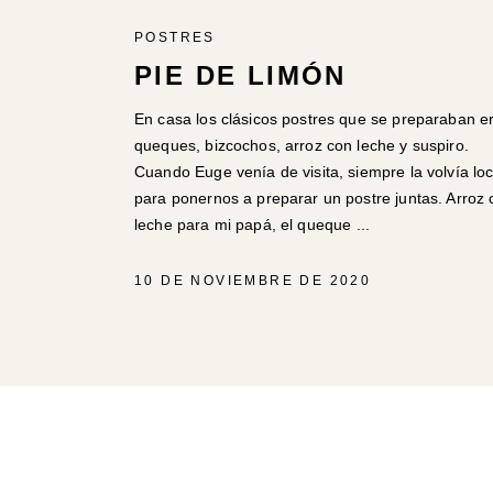
POSTRES
PIE DE LIMÓN
En casa los clásicos postres que se preparaban e
queques, bizcochos, arroz con leche y suspiro.
Cuando Euge venía de visita, siempre la volvía lo
para ponernos a preparar un postre juntas. Arroz 
leche para mi papá, el queque
10 DE NOVIEMBRE DE 2020