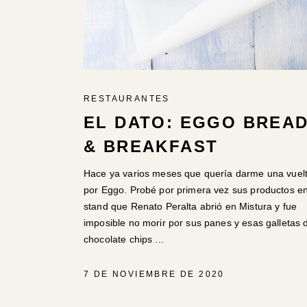
RESTAURANTES
EL DATO: EGGO BREA
& BREAKFAST
Hace ya varios meses que quería darme una vuel
por Eggo. Probé por primera vez sus productos en
stand que Renato Peralta abrió en Mistura y fue
imposible no morir por sus panes y esas galletas 
chocolate chips
7 DE NOVIEMBRE DE 2020